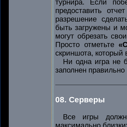
турнира. Если поб
предоставить отче
разрешение сделат
быть загружены и м
могут обрезать сво
Просто отметьте
«C
скриншота, который 
Ни одна игра не б
заполнен правильно 
08. Серверы
Все игры долж
максимально близких