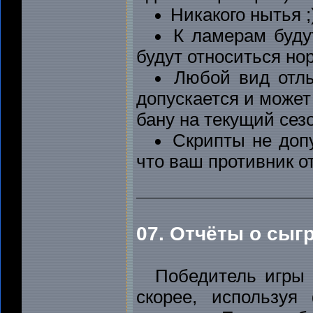
Никакого нытья ;
К ламерам буду
будут относиться но
Любой вид отлы
допускается и может
бану на текущий сезо
Скрипты не доп
что ваш противник о
07. Отчёты о сыг
Победитель игры 
скорее, использу