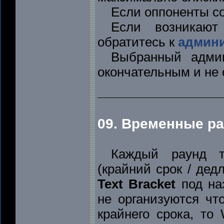
Если оппоненты со
Если возникают
обратитесь к
админи
Выбранный админ
окончательным и не 
09. Временные р
Каждый раунд т
(крайний срок / дед
Text Bracket
под наз
не организуются чт
крайнего срока, то