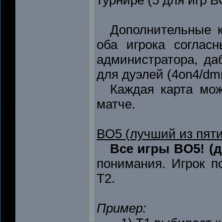
Дополнительные к
оба игрока соглас
администратора, да
для дуэлей (4on4/dmm4
Каждая карта мож
матче.
BO5 (лучший из пяти
Все игры BO5! (д
понимания. Игрок п
Т2.
Пример: