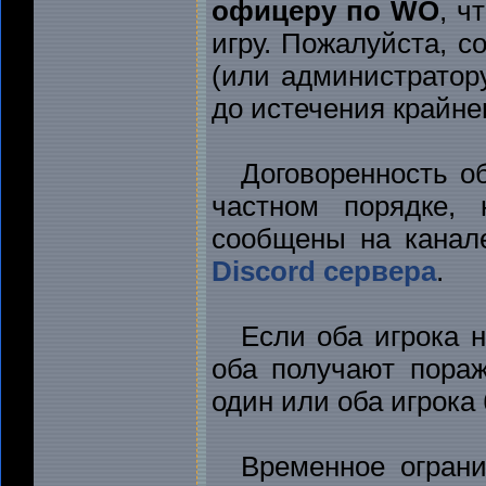
офицеру по WO
, ч
игру. Пожалуйста, 
(или администратор
до истечения крайнег
Договоренность о
частном порядке,
сообщены на кана
Discord сервера
.
Если оба игрока н
оба получают пораж
один или оба игрока
Временное ограни