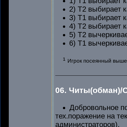
1) T1 выбирает к
2) Т2 выбирает к
3) Т1 выбирает к
4) Т2 выбирает к
5) Т2 вычеркивае
6) Т1 вычеркивае
¹
Игрок посеянный выше
06. Читы(обман)
Добровольное по
тех.поражение на т
администраторов).