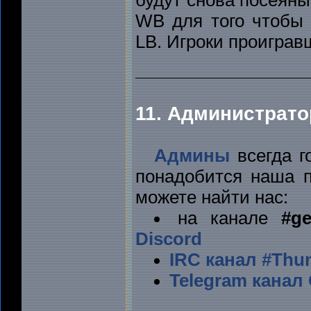
будут снова посеяны
WB для того чтобы 
LB. Игроки проиграв
11. Администрат
Админы
всегда г
понадобится наша п
можете найти нас:
на канале
#ge
Discord
IRC канал #Thu
Telegram канал