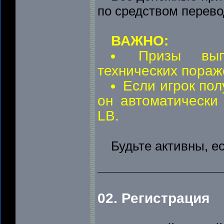
по средством перев
ВАЖНО:
Призы вып
технических пораж
Если игрок пол
он автоматически
LB.
Будьте активны, е
02. Регистрация