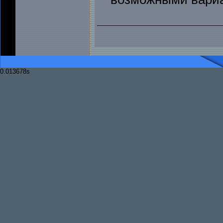
0.013678s