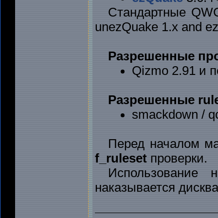
Стандартные QWC
unezQuake 1.x and ez
Разрешенные про
Qizmo 2.91 и 
Разрешенные rule
smackdown / q
Перед началом ма
f_ruleset
проверки.
Использование не
наказывается дискв